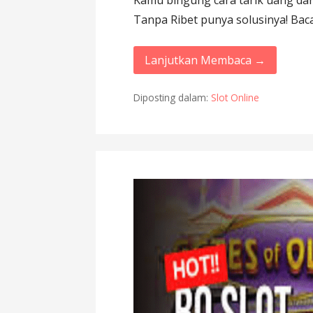
Kamu bingung cara tarik uang da
Tanpa Ribet punya solusinya! Baca
Lanjutkan Membaca →
Diposting dalam:
Slot Online