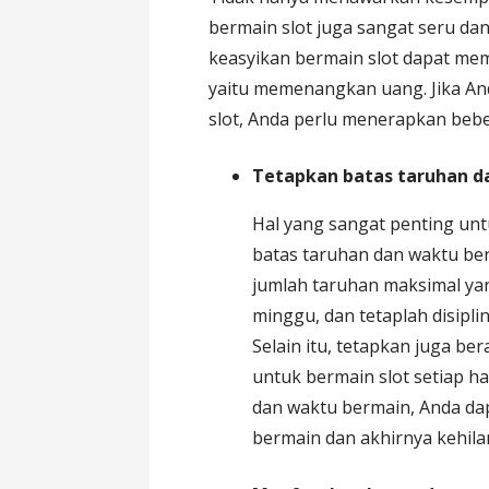
bermain slot juga sangat seru d
keasyikan bermain slot dapat mem
yaitu memenangkan uang. Jika An
slot, Anda perlu menerapkan bebe
Tetapkan batas taruhan d
Hal yang sangat penting unt
batas taruhan dan waktu be
jumlah taruhan maksimal yan
minggu, dan tetaplah disipli
Selain itu, tetapkan juga b
untuk bermain slot setiap 
dan waktu bermain, Anda da
bermain dan akhirnya kehila