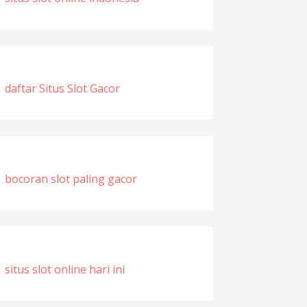
daftar Situs Slot Gacor
bocoran slot paling gacor
situs slot online hari ini