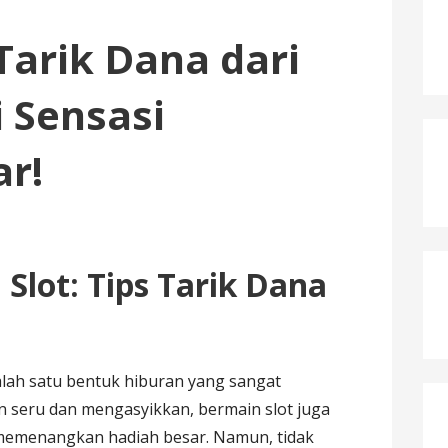
Tarik Dana dari
i Sensasi
r!
Slot: Tips Tarik Dana
alah satu bentuk hiburan yang sangat
in seru dan mengasyikkan, bermain slot juga
emenangkan hadiah besar. Namun, tidak