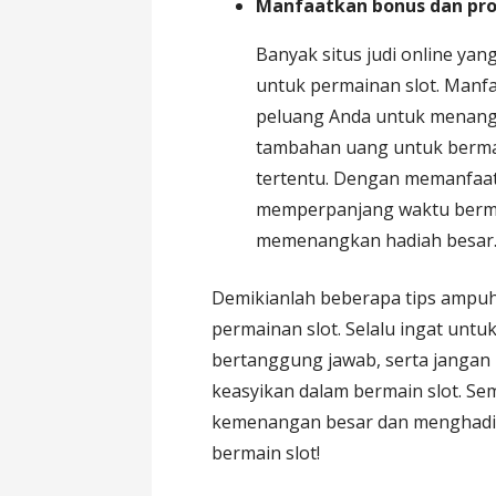
Manfaatkan bonus dan pr
Banyak situs judi online y
untuk permainan slot. Manf
peluang Anda untuk menang.
tambahan uang untuk bermai
tertentu. Dengan memanfaa
memperpanjang waktu berma
memenangkan hadiah besar
Demikianlah beberapa tips ampuh
permainan slot. Selalu ingat untu
bertanggung jawab, serta jangan
keasyikan dalam bermain slot. Se
kemenangan besar dan menghadir
bermain slot!