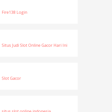
Fire138 Login
Situs Judi Slot Online Gacor Hari Ini
Slot Gacor
situs slot online indonesia