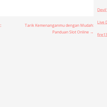
Devil
Live
:
Tarik Kemenanganmu dengan Mudah:
Panduan Slot Online →
fire1