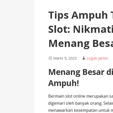
Tips Ampuh 
Slot: Nikmat
Menang Besa
Maret 9, 2025
Logan James
Menang Besar di 
Ampuh!
Bermain slot online merupakan s
digemari oleh banyak orang. Sela
menawarkan kesempatan untuk m