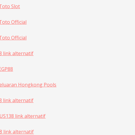
Toto Slot
oto Official
oto Official
 link alternatif
 EGP88
eluaran Hongkong Pools
 link alternatif
S138 link alternatif
 link alternatif