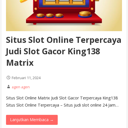
Situs Slot Online Terpercaya
Judi Slot Gacor King138
Matrix
Februari 11, 2024
agen agen
Situs Slot Online Matrix Judi Slot Gacor Terpercaya King138
Situs Slot Online Terpercaya – Situs judi slot online 24 Jam…
Lanjutkan Membaca →