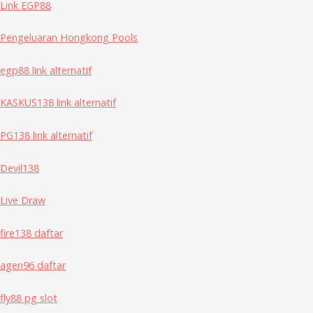
Link EGP88
Pengeluaran Hongkong Pools
egp88 link alternatif
KASKUS138 link alternatif
PG138 link alternatif
Devil138
Live Draw
fire138 daftar
agen96 daftar
fly88 pg slot