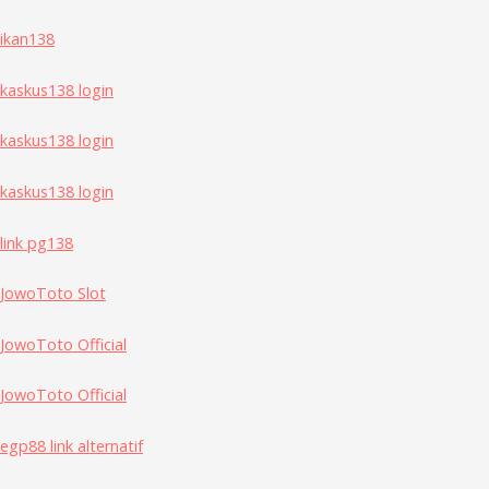
ikan138
kaskus138 login
kaskus138 login
kaskus138 login
link pg138
JowoToto Slot
JowoToto Official
JowoToto Official
egp88 link alternatif