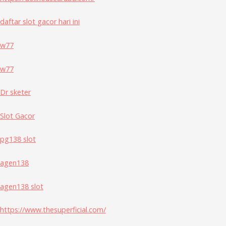
daftar slot gacor hari ini
w77
w77
Dr sketer
Slot Gacor
pg138 slot
agen138
agen138 slot
https://www.thesuperficial.com/