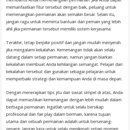
memanfaatkan fitur tersebut dengan baik, peluang untuk
memenangkan permainan akan semakin besar. Selain itu,
jangan ragu untuk meminta bantuan dari pemain yang lebih
ahli jika permainan tersebut memiliki sistem kerjasama.
Terakhir, tetap berpikir positif dan jangan mudah menyerah
jika mengalami kekalahan. Kemenangan tidak akan selalu
datang dalam setiap permainan, namun jangan biarkan
kekalahan membuat Anda kehilangan semangat. Pelajari dari
kekalahan tersebut dan gunakan sebagai pelajaran untuk
memperbaiki strategi dan kemampuan Anda di masa depan.
Dengan menerapkan tips jitu dan siasat simpel di atas, Anda
dapat memastikan kemenangan dengan lebih mudah dalam
berbagai permainan. Ingatlah untuk selalu bersikap
profesional dan fair play dalam bermain, karena tujuan
utama dari sebuah permainan adalah untuk bersenang-
senang. Jangan lupa untuk selalu menikmati setiap momen