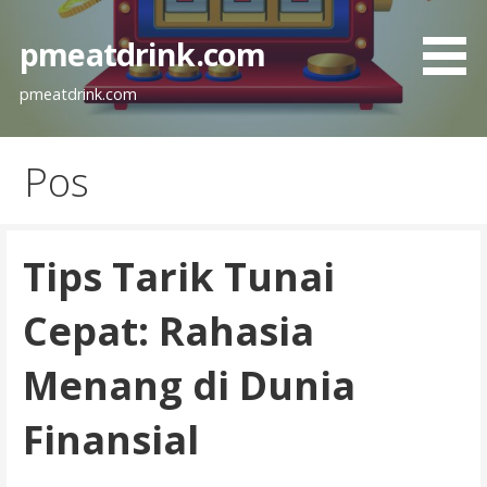
L
a
pmeatdrink.com
n
g
pmeatdrink.com
s
u
Pos
n
g
k
e
Tips Tarik Tunai
k
o
Cepat: Rahasia
n
t
Menang di Dunia
e
n
Finansial