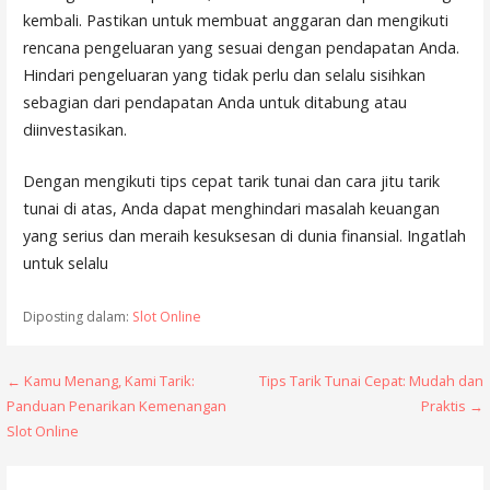
kembali. Pastikan untuk membuat anggaran dan mengikuti
rencana pengeluaran yang sesuai dengan pendapatan Anda.
Hindari pengeluaran yang tidak perlu dan selalu sisihkan
sebagian dari pendapatan Anda untuk ditabung atau
diinvestasikan.
Dengan mengikuti tips cepat tarik tunai dan cara jitu tarik
tunai di atas, Anda dapat menghindari masalah keuangan
yang serius dan meraih kesuksesan di dunia finansial. Ingatlah
untuk selalu
Diposting dalam:
Slot Online
N
← Kamu Menang, Kami Tarik:
Tips Tarik Tunai Cepat: Mudah dan
Panduan Penarikan Kemenangan
Praktis →
a
Slot Online
v