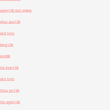
agen138 slot online
situs asu138
slot toto
King138
slot88
rtp koin138
slot toto
Situs go138
rtp agen138