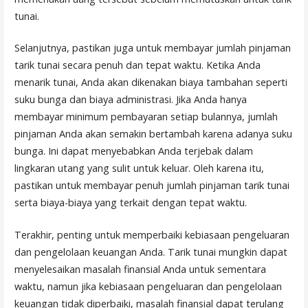
tunai.
Selanjutnya, pastikan juga untuk membayar jumlah pinjaman
tarik tunai secara penuh dan tepat waktu. Ketika Anda
menarik tunai, Anda akan dikenakan biaya tambahan seperti
suku bunga dan biaya administrasi. Jika Anda hanya
membayar minimum pembayaran setiap bulannya, jumlah
pinjaman Anda akan semakin bertambah karena adanya suku
bunga. Ini dapat menyebabkan Anda terjebak dalam
lingkaran utang yang sulit untuk keluar. Oleh karena itu,
pastikan untuk membayar penuh jumlah pinjaman tarik tunai
serta biaya-biaya yang terkait dengan tepat waktu.
Terakhir, penting untuk memperbaiki kebiasaan pengeluaran
dan pengelolaan keuangan Anda. Tarik tunai mungkin dapat
menyelesaikan masalah finansial Anda untuk sementara
waktu, namun jika kebiasaan pengeluaran dan pengelolaan
keuangan tidak diperbaiki, masalah finansial dapat terulang