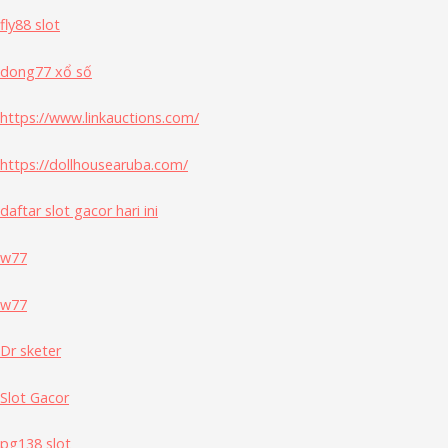
fly88 slot
dong77 xổ số
https://www.linkauctions.com/
https://dollhousearuba.com/
daftar slot gacor hari ini
w77
w77
Dr sketer
Slot Gacor
pg138 slot