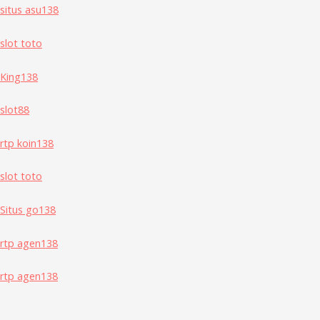
situs asu138
slot toto
King138
slot88
rtp koin138
slot toto
Situs go138
rtp agen138
rtp agen138