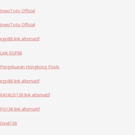
JowoToto Official
JowoToto Official
egp88 link alternatif
Link EGP88
Pengeluaran Hongkong Pools
egp88 link alternatif
KASKUS138 link alternatif
PG138 link alternatif
Devil138