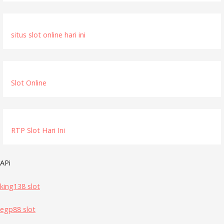
situs slot online hari ini
Slot Online
RTP Slot Hari Ini
APi
king138 slot
egp88 slot