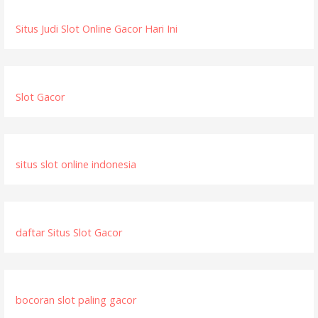
a
Situs Judi Slot Online Gacor Hari Ini
s
i
p
Slot Gacor
o
s
situs slot online indonesia
daftar Situs Slot Gacor
bocoran slot paling gacor