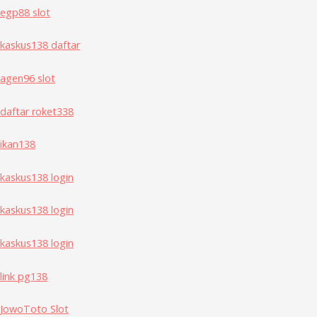
egp88 slot
kaskus138 daftar
agen96 slot
daftar roket338
ikan138
kaskus138 login
kaskus138 login
kaskus138 login
link pg138
JowoToto Slot