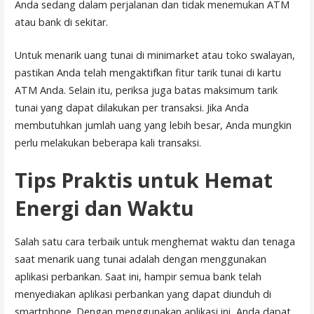
Anda sedang dalam perjalanan dan tidak menemukan ATM
atau bank di sekitar.
Untuk menarik uang tunai di minimarket atau toko swalayan,
pastikan Anda telah mengaktifkan fitur tarik tunai di kartu
ATM Anda. Selain itu, periksa juga batas maksimum tarik
tunai yang dapat dilakukan per transaksi. Jika Anda
membutuhkan jumlah uang yang lebih besar, Anda mungkin
perlu melakukan beberapa kali transaksi.
Tips Praktis untuk Hemat
Energi dan Waktu
Salah satu cara terbaik untuk menghemat waktu dan tenaga
saat menarik uang tunai adalah dengan menggunakan
aplikasi perbankan. Saat ini, hampir semua bank telah
menyediakan aplikasi perbankan yang dapat diunduh di
smartphone. Dengan menggunakan aplikasi ini, Anda dapat