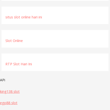
situs slot online hari ini
Slot Online
RTP Slot Hari Ini
APi
king138 slot
egp88 slot