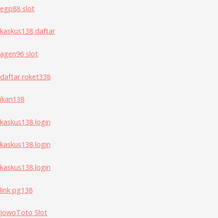
egp88 slot
kaskus138 daftar
agen96 slot
daftar roket338
ikan138
kaskus138 login
kaskus138 login
kaskus138 login
link pg138
JowoToto Slot