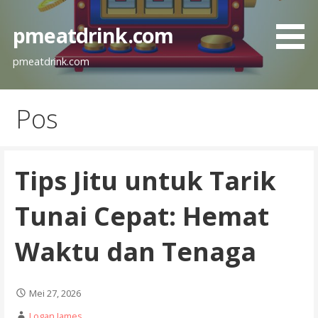
L
a
pmeatdrink.com
n
g
pmeatdrink.com
s
u
Pos
n
g
k
e
Tips Jitu untuk Tarik
k
o
Tunai Cepat: Hemat
n
t
Waktu dan Tenaga
e
n
Mei 27, 2026
Logan James