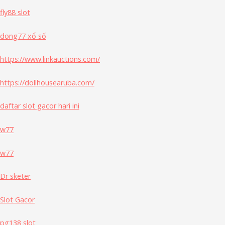
fly88 slot
dong77 xổ số
https://www.linkauctions.com/
https://dollhousearuba.com/
daftar slot gacor hari ini
w77
w77
Dr sketer
Slot Gacor
pg138 slot