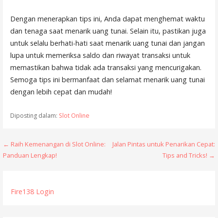
Dengan menerapkan tips ini, Anda dapat menghemat waktu
dan tenaga saat menarik uang tunai. Selain itu, pastikan juga
untuk selalu berhati-hati saat menarik uang tunai dan jangan
lupa untuk memeriksa saldo dan riwayat transaksi untuk
memastikan bahwa tidak ada transaksi yang mencurigakan.
Semoga tips ini bermanfaat dan selamat menarik uang tunai
dengan lebih cepat dan mudah!
Diposting dalam:
Slot Online
N
← Raih Kemenangan di Slot Online:
Jalan Pintas untuk Penarikan Cepat:
Panduan Lengkap!
Tips and Tricks! →
a
v
Fire138 Login
i
g