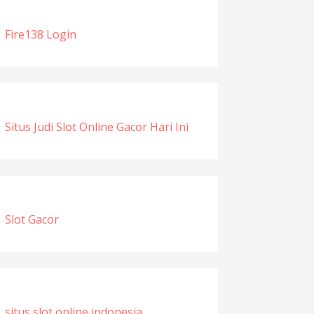
Fire138 Login
Situs Judi Slot Online Gacor Hari Ini
Slot Gacor
situs slot online indonesia