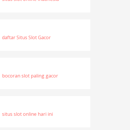
daftar Situs Slot Gacor
bocoran slot paling gacor
situs slot online hari ini