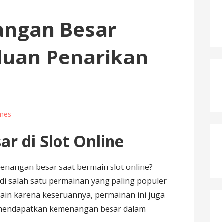
angan Besar
uan Penarikan
mes
r di Slot Online
menangan besar saat bermain slot online?
adi salah satu permainan yang paling populer
elain karena keseruannya, permainan ini juga
mendapatkan kemenangan besar dalam