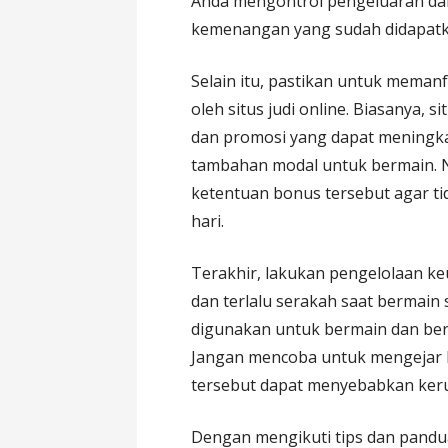
Anda mengontrol pengeluaran dan
kemenangan yang sudah didapatk
Selain itu, pastikan untuk mema
oleh situs judi online. Biasanya,
dan promosi yang dapat meningk
tambahan modal untuk bermain. 
ketentuan bonus tersebut agar ti
hari.
Terakhir, lakukan pengelolaan ke
dan terlalu serakah saat bermain 
digunakan untuk bermain dan berh
Jangan mencoba untuk mengejar k
tersebut dapat menyebabkan keru
Dengan mengikuti tips dan pandua