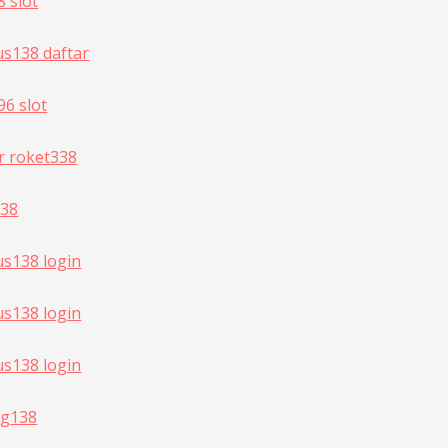
 slot
s138 daftar
6 slot
r roket338
138
s138 login
s138 login
s138 login
pg138