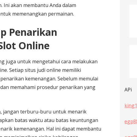
n. Ini akan membantu Anda dalam
 untuk memenangkan permainan.
p Penarikan
lot Online
ng juga untuk mengetahui cara melakukan
e. Setiap situs judi online memiliki
l penarikan kemenangan. Sebelum memulai
 dan memahami prosedur penarikan yang
APi
king1
 jangan terburu-buru untuk menarik
apkan batas waktu atau batas keuntungan
egp88
enarik kemenangan. Hal ini dapat membantu