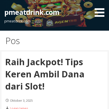
L
a
pmeatdrink.com
n
g
pmeatdrink.com
s
u
Pos
n
g
k
e
Raih Jackpot! Tips
k
o
Keren Ambil Dana
n
t
dari Slot!
e
n
Oktober 3, 2025
Logan James