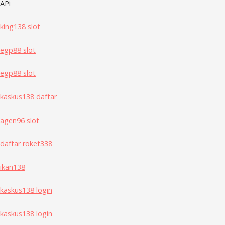
APi
king138 slot
egp88 slot
egp88 slot
kaskus138 daftar
agen96 slot
daftar roket338
ikan138
kaskus138 login
kaskus138 login