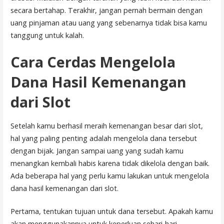
secara bertahap. Terakhir, jangan pernah bermain dengan
uang pinjaman atau uang yang sebenarnya tidak bisa kamu
tanggung untuk kalah.
Cara Cerdas Mengelola
Dana Hasil Kemenangan
dari Slot
Setelah kamu berhasil meraih kemenangan besar dari slot,
hal yang paling penting adalah mengelola dana tersebut
dengan bijak. Jangan sampai uang yang sudah kamu
menangkan kembali habis karena tidak dikelola dengan baik.
Ada beberapa hal yang perlu kamu lakukan untuk mengelola
dana hasil kemenangan dari slot.
Pertama, tentukan tujuan untuk dana tersebut. Apakah kamu
akan menggunakannya untuk keperluan sehari-hari,