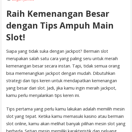
Raih Kemenangan Besar
dengan Tips Ampuh Main
Slot!
Siapa yang tidak suka dengan jackpot? Bermain slot
merupakan salah satu cara yang paling seru untuk meraih
kemenangan besar secara instan. Tapi, tidak semua orang
bisa memenangkan jackpot dengan mudah. Dibutuhkan
strategi dan tips keren untuk mendapatkan kemenangan
yang besar dari slot. Jadi, jika kamu ingin meraih jackpot,
kamu perlu menjalankan tips keren ini.
Tips pertama yang perlu kamu lakukan adalah memilih mesin
slot yang tepat. Ketika kamu memasuki kasino atau bermain
slot online, kamu akan melihat banyak pilihan mesin slot yang
berbeda. Setiap mesin memiliki karakteristik dan peluang