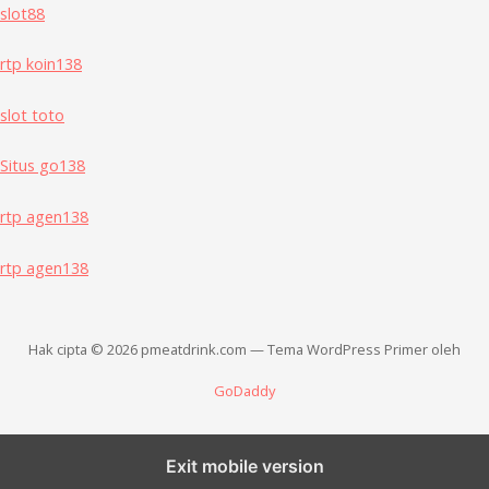
slot88
rtp koin138
slot toto
Situs go138
rtp agen138
rtp agen138
Hak cipta © 2026 pmeatdrink.com — Tema WordPress Primer oleh
GoDaddy
Exit mobile version