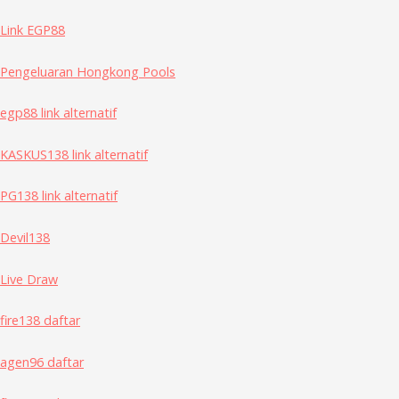
Link EGP88
Pengeluaran Hongkong Pools
egp88 link alternatif
KASKUS138 link alternatif
PG138 link alternatif
Devil138
Live Draw
fire138 daftar
agen96 daftar