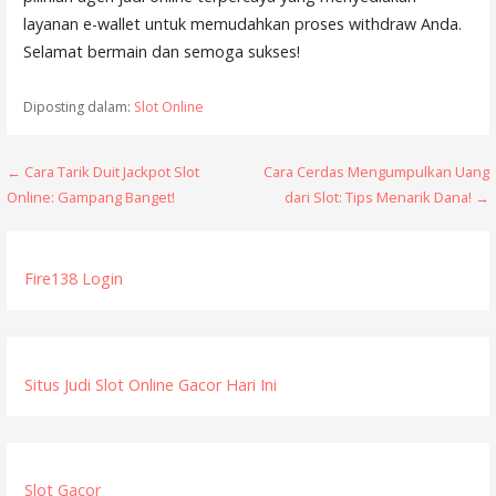
layanan e-wallet untuk memudahkan proses withdraw Anda.
Selamat bermain dan semoga sukses!
Diposting dalam:
Slot Online
N
← Cara Tarik Duit Jackpot Slot
Cara Cerdas Mengumpulkan Uang
Online: Gampang Banget!
dari Slot: Tips Menarik Dana! →
a
v
Fire138 Login
i
g
a
Situs Judi Slot Online Gacor Hari Ini
s
i
Slot Gacor