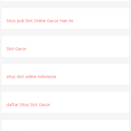
g
a
s
Situs Judi Slot Online Gacor Hari Ini
i
p
Slot Gacor
o
s
situs slot online indonesia
daftar Situs Slot Gacor