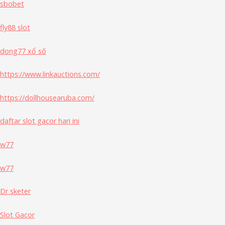
sbobet
fly88 slot
dong77 xổ số
https://www.linkauctions.com/
https://dollhousearuba.com/
daftar slot gacor hari ini
w77
w77
Dr sketer
Slot Gacor