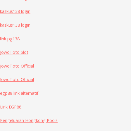
kaskus138 login
kaskus138 login
link pg138
JowoToto Slot
JowoToto Official
JowoToto Official
egp88 link alternatif
Link EGP88
Pengeluaran Hongkong Pools