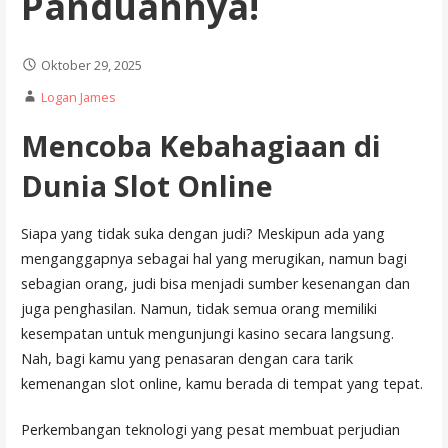
Panduannya!
Oktober 29, 2025
Logan James
Mencoba Kebahagiaan di
Dunia Slot Online
Siapa yang tidak suka dengan judi? Meskipun ada yang
menganggapnya sebagai hal yang merugikan, namun bagi
sebagian orang, judi bisa menjadi sumber kesenangan dan
juga penghasilan. Namun, tidak semua orang memiliki
kesempatan untuk mengunjungi kasino secara langsung.
Nah, bagi kamu yang penasaran dengan cara tarik
kemenangan slot online, kamu berada di tempat yang tepat.
Perkembangan teknologi yang pesat membuat perjudian