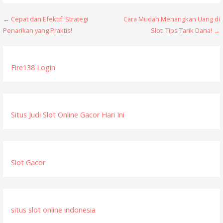
N
← Cepat dan Efektif: Strategi
Cara Mudah Menangkan Uang di
Penarikan yang Praktis!
Slot: Tips Tarik Dana! →
a
v
Fire138 Login
i
g
a
Situs Judi Slot Online Gacor Hari Ini
s
i
p
Slot Gacor
o
s
situs slot online indonesia