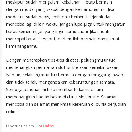
meskipun sudah mengalami kekalahan. Tetap bermain
dengan modal yang sesuai dengan kemampuanmu. Jika
modalmu sudah habis, lebih baik berhenti sejenak dan
mencoba lagi di lain waktu. Jangan lupa juga untuk mengatur
batas kemenangan yang ingin kamu capai. Jika sudah
mencapai batas tersebut, berhentilah bermain dan nikmati
kemenanganmu.
Dengan menerapkan tips-tips di atas, peluangmu untuk
memenangkan permainan slot online akan semakin besar.
Namun, selalu ingat untuk bermain dengan tanggung jawab
dan tidak terlalu mengandalkan keberuntungan semata.
Semoga panduan ini bisa membantu kamu dalam
memenangkan hadiah besar di dunia slot online. Selamat
mencoba dan selamat menikmati keseruan di dunia perjudian
online!
Diposting dalam:
Slot Online