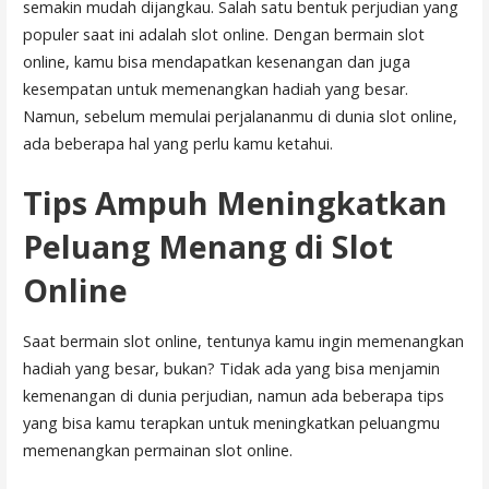
semakin mudah dijangkau. Salah satu bentuk perjudian yang
populer saat ini adalah slot online. Dengan bermain slot
online, kamu bisa mendapatkan kesenangan dan juga
kesempatan untuk memenangkan hadiah yang besar.
Namun, sebelum memulai perjalananmu di dunia slot online,
ada beberapa hal yang perlu kamu ketahui.
Tips Ampuh Meningkatkan
Peluang Menang di Slot
Online
Saat bermain slot online, tentunya kamu ingin memenangkan
hadiah yang besar, bukan? Tidak ada yang bisa menjamin
kemenangan di dunia perjudian, namun ada beberapa tips
yang bisa kamu terapkan untuk meningkatkan peluangmu
memenangkan permainan slot online.