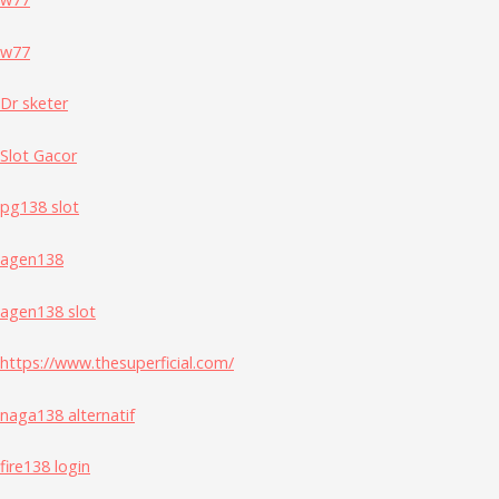
w77
Dr sketer
Slot Gacor
pg138 slot
agen138
agen138 slot
https://www.thesuperficial.com/
naga138 alternatif
fire138 login