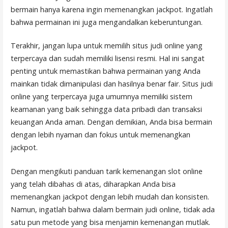
bermain hanya karena ingin memenangkan jackpot. Ingatlah
bahwa permainan ini juga mengandalkan keberuntungan.
Terakhir, jangan lupa untuk memilih situs judi online yang
terpercaya dan sudah memiliki lisensi resmi. Hal ini sangat
penting untuk memastikan bahwa permainan yang Anda
mainkan tidak dimanipulasi dan hasilnya benar fair. Situs judi
online yang terpercaya juga umumnya memiliki sistem
keamanan yang baik sehingga data pribadi dan transaksi
keuangan Anda aman. Dengan demikian, Anda bisa bermain
dengan lebih nyaman dan fokus untuk memenangkan
jackpot.
Dengan mengikuti panduan tarik kemenangan slot online
yang telah dibahas di atas, diharapkan Anda bisa
memenangkan jackpot dengan lebih mudah dan konsisten.
Namun, ingatlah bahwa dalam bermain judi online, tidak ada
satu pun metode yang bisa menjamin kemenangan mutlak.