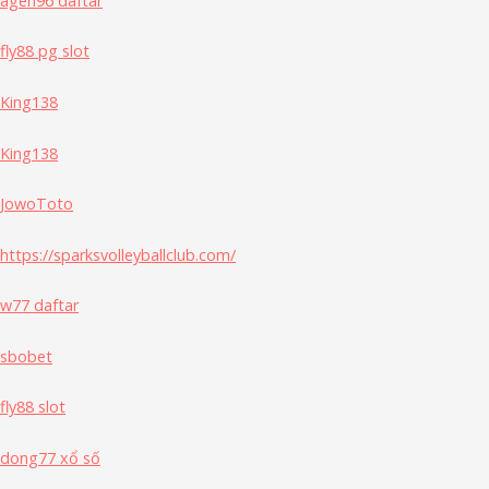
agen96 daftar
fly88 pg slot
King138
King138
JowoToto
https://sparksvolleyballclub.com/
w77 daftar
sbobet
fly88 slot
dong77 xổ số