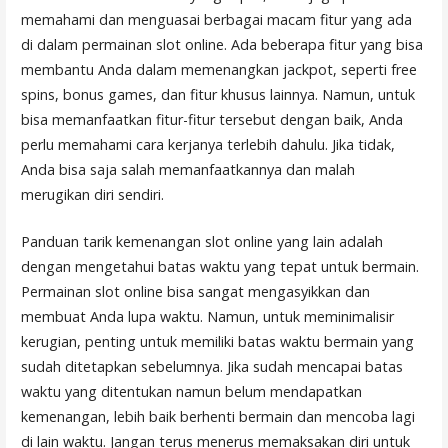
memahami dan menguasai berbagai macam fitur yang ada
di dalam permainan slot online. Ada beberapa fitur yang bisa
membantu Anda dalam memenangkan jackpot, seperti free
spins, bonus games, dan fitur khusus lainnya. Namun, untuk
bisa memanfaatkan fitur-fitur tersebut dengan baik, Anda
perlu memahami cara kerjanya terlebih dahulu. Jika tidak,
Anda bisa saja salah memanfaatkannya dan malah
merugikan diri sendiri.
Panduan tarik kemenangan slot online yang lain adalah
dengan mengetahui batas waktu yang tepat untuk bermain.
Permainan slot online bisa sangat mengasyikkan dan
membuat Anda lupa waktu. Namun, untuk meminimalisir
kerugian, penting untuk memiliki batas waktu bermain yang
sudah ditetapkan sebelumnya. Jika sudah mencapai batas
waktu yang ditentukan namun belum mendapatkan
kemenangan, lebih baik berhenti bermain dan mencoba lagi
di lain waktu. Jangan terus menerus memaksakan diri untuk