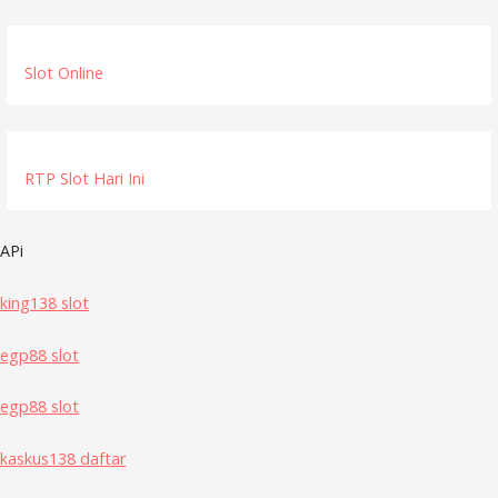
Slot Online
RTP Slot Hari Ini
APi
king138 slot
egp88 slot
egp88 slot
kaskus138 daftar