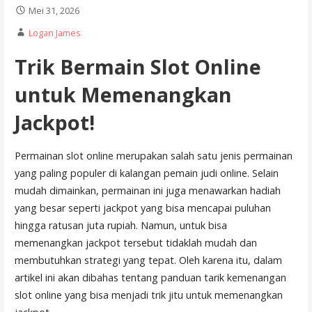
Mei 31, 2026
Logan James
Trik Bermain Slot Online
untuk Memenangkan
Jackpot!
Permainan slot online merupakan salah satu jenis permainan
yang paling populer di kalangan pemain judi online. Selain
mudah dimainkan, permainan ini juga menawarkan hadiah
yang besar seperti jackpot yang bisa mencapai puluhan
hingga ratusan juta rupiah. Namun, untuk bisa
memenangkan jackpot tersebut tidaklah mudah dan
membutuhkan strategi yang tepat. Oleh karena itu, dalam
artikel ini akan dibahas tentang panduan tarik kemenangan
slot online yang bisa menjadi trik jitu untuk memenangkan