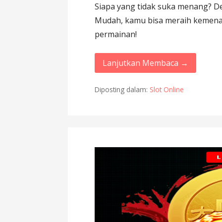
Siapa yang tidak suka menang? D
Mudah, kamu bisa meraih kemen
permainan!
Lanjutkan Membaca →
Diposting dalam:
Slot Online