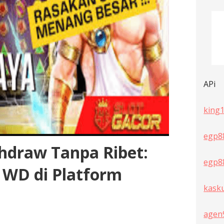
APi
king1
egp88
hdraw Tanpa Ribet:
egp88
 WD di Platform
kasku
agen9