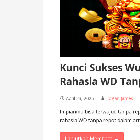
Kunci Sukses W
Rahasia WD Tan
April 23, 2025
Logan James
Impianmu bisa terwujud tanpa rep
rahasia WD tanpa repot dalam art
Lanjutkan Membaca →