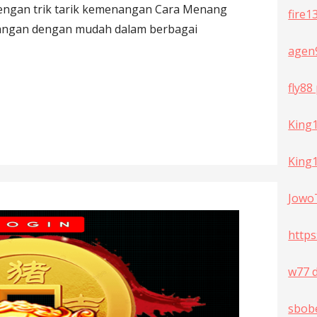
engan trik tarik kemenangan Cara Menang
fire1
angan dengan mudah dalam berbagai
agen
fly88
King
King
Jowo
https
w77 d
sbob