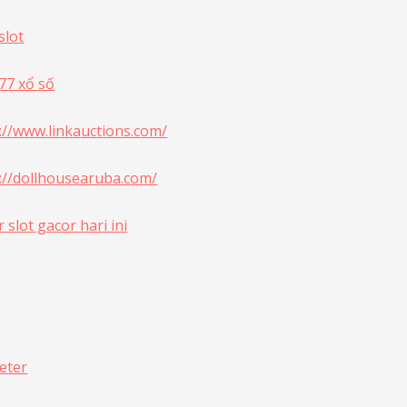
slot
77 xổ số
://www.linkauctions.com/
://dollhousearuba.com/
r slot gacor hari ini
eter