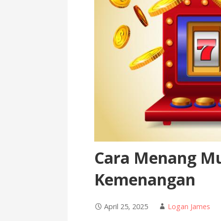
Cara Menang Mud
Kemenangan
April 25, 2025
Logan James