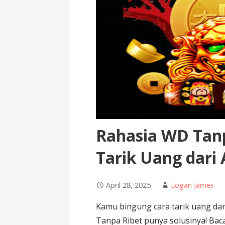
Rahasia WD Tan
Tarik Uang dari
April 28, 2025
Logan James
Kamu bingung cara tarik uang da
Tanpa Ribet punya solusinya! Baca