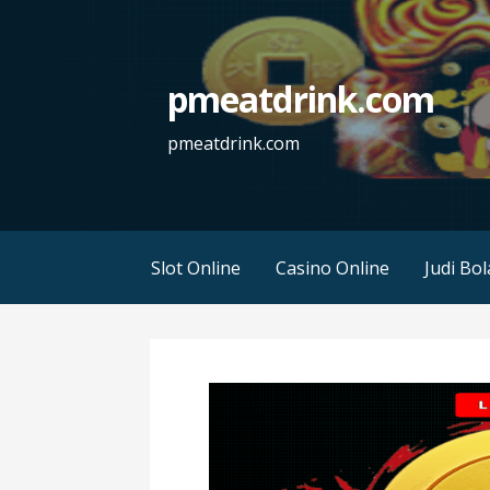
Langsung
ke
konten
pmeatdrink.com
pmeatdrink.com
Slot Online
Casino Online
Judi Bol