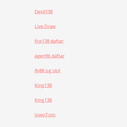
Devil138
Live Draw
fire138 daftar
agen96 daftar
fly88 pg slot
King138
King138
JowoToto