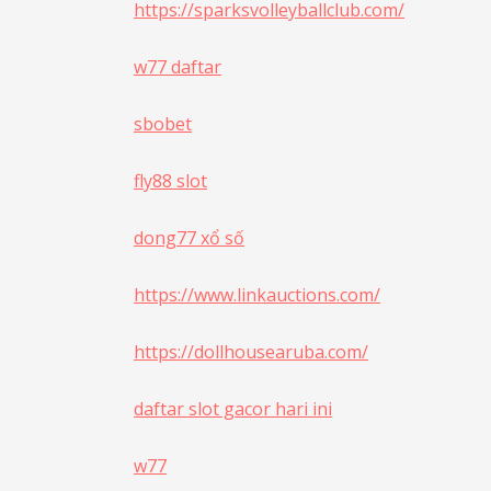
https://sparksvolleyballclub.com/
w77 daftar
sbobet
fly88 slot
dong77 xổ số
https://www.linkauctions.com/
https://dollhousearuba.com/
daftar slot gacor hari ini
w77