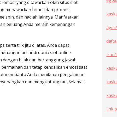
egp88
romosi yang ditawarkan oleh situs slot
 yang menawarkan bonus dan promosi
kasku
ree spin, dan hadiah lainnya. Manfaatkan
kan peluang Anda meraih kemenangan
agen9
dafta
 serta trik jitu di atas, Anda dapat
enangan besar di dunia slot online.
ikan
in dengan bijak dan bertanggung jawab.
permainan dan tetap kendalikan emosi saat
kasku
pat membantu Anda menikmati pengalaman
menyenangkan dan menguntungkan. Selamat
kasku
kasku
link 