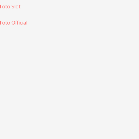
Toto Slot
oto Official