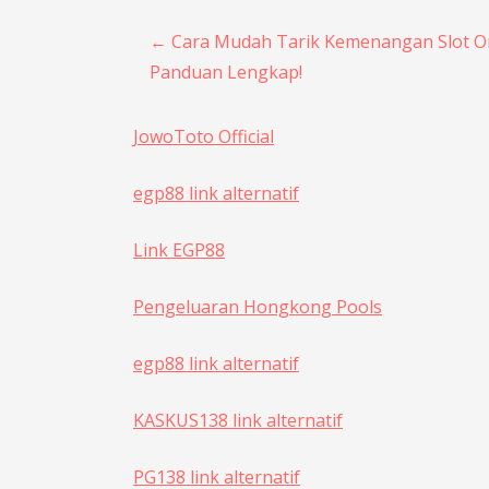
Navigasi
← Cara Mudah Tarik Kemenangan Slot On
Panduan Lengkap!
pos
JowoToto Official
egp88 link alternatif
Link EGP88
Pengeluaran Hongkong Pools
egp88 link alternatif
KASKUS138 link alternatif
PG138 link alternatif