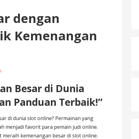
ar dengan
rik Kemenangan
mes
n Besar di Dunia
gan Panduan Terbaik!”
ar di dunia slot online? Permainan yang
h menjadi favorit para pemain judi online.
 meraih kemenangan besar di slot online.