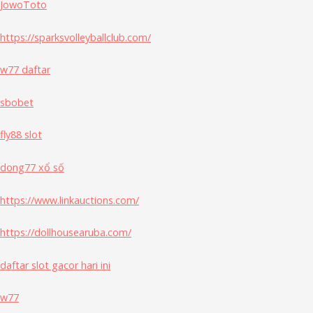
JowoToto
https://sparksvolleyballclub.com/
w77 daftar
sbobet
fly88 slot
dong77 xổ số
https://www.linkauctions.com/
https://dollhousearuba.com/
daftar slot gacor hari ini
w77