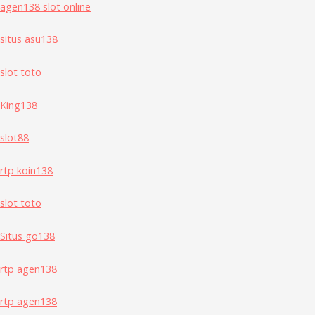
agen138 slot online
situs asu138
slot toto
King138
slot88
rtp koin138
slot toto
Situs go138
rtp agen138
rtp agen138