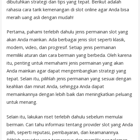
dibutuhkan strategi dan tips yang tepat. Berikut adalah
rahasia cara tarik kemenangan di slot online agar Anda bisa
meraih uang asli dengan mudah!
Pertama, pahami terlebih dahulu jenis permainan slot yang
akan Anda mainkan. Ada berbagai jenis slot seperti klasik,
modern, video, dan progresif. Setiap jenis permainan
memiliki aturan dan cara bermain yang berbeda. Oleh karena
itu, penting untuk memahami jenis permainan yang akan
Anda mainkan agar dapat mengembangkan strategi yang
tepat. Selain itu, pilihlah jenis permainan yang sesuai dengan
keahlian dan minat Anda, sehingga Anda dapat
memainkannya dengan lebih baik dan meningkatkan peluang
untuk menang.
Selain itu, lakukan riset terlebih dahulu sebelum memulai
bermain. Cari tahu informasi tentang provider slot yang Anda
pilih, seperti reputasi, pembayaran, dan keamanannya.