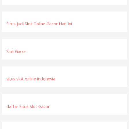
i
g
a
Situs Judi Slot Online Gacor Hari Ini
s
i
p
Slot Gacor
o
s
situs slot online indonesia
daftar Situs Slot Gacor