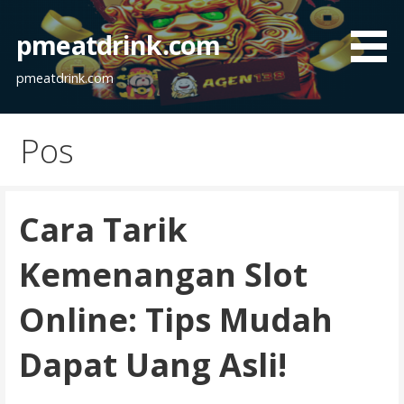
L
a
pmeatdrink.com
n
g
pmeatdrink.com
s
u
Pos
n
g
k
e
Cara Tarik
k
o
Kemenangan Slot
n
t
Online: Tips Mudah
e
n
Dapat Uang Asli!