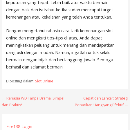
keputusan yang tepat. Lebih baik atur waktu bermain
dengan baik dan istirahat ketika sudah mencapai target
kemenangan atau kekalahan yang telah Anda tentukan.
Dengan mengetahui rahasia cara tarik kemenangan slot
online dan mengikuti tips-tips di atas, Anda dapat
meningkatkan peluang untuk menang dan mendapatkan
uang asli dengan mudah. Namun, ingatlah untuk selalu
bermain dengan bijak dan bertanggung jawab. Semoga
berhasil dan selamat bermain!
Diposting dalam:
Slot Online
N
← Rahasia WD Tanpa Drama: Simpel
Cepat dan Lancar: Strategi
dan Praktis!
Penarikan Uang yang Efektif →
a
v
Fire138 Login