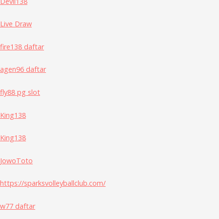
Devil138
Live Draw
fire138 daftar
agen96 daftar
fly88 pg slot
King138
King138
JowoToto
https://sparksvolleyballclub.com/
w77 daftar