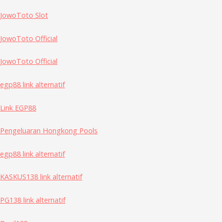
JowoToto Slot
JowoToto Official
JowoToto Official
egp88 link alternatif
Link EGP88
Pengeluaran Hongkong Pools
egp88 link alternatif
KASKUS138 link alternatif
PG138 link alternatif