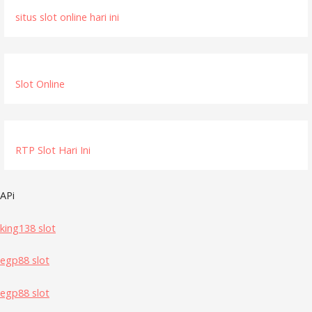
situs slot online hari ini
Slot Online
RTP Slot Hari Ini
APi
king138 slot
egp88 slot
egp88 slot