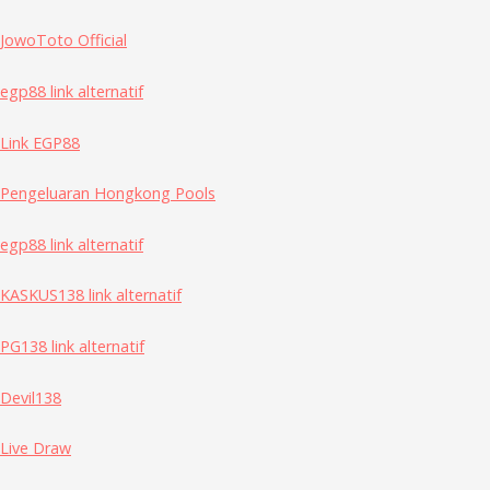
JowoToto Official
egp88 link alternatif
Link EGP88
Pengeluaran Hongkong Pools
egp88 link alternatif
KASKUS138 link alternatif
PG138 link alternatif
Devil138
Live Draw