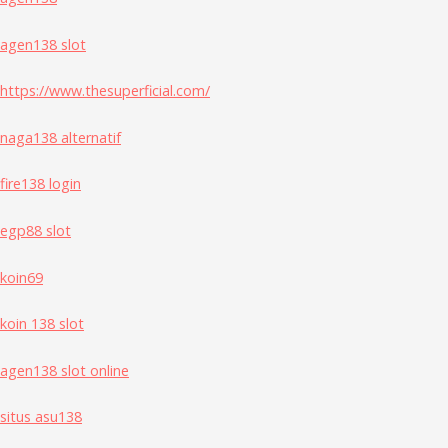
agen138 slot
https://www.thesuperficial.com/
naga138 alternatif
fire138 login
egp88 slot
koin69
koin 138 slot
agen138 slot online
situs asu138