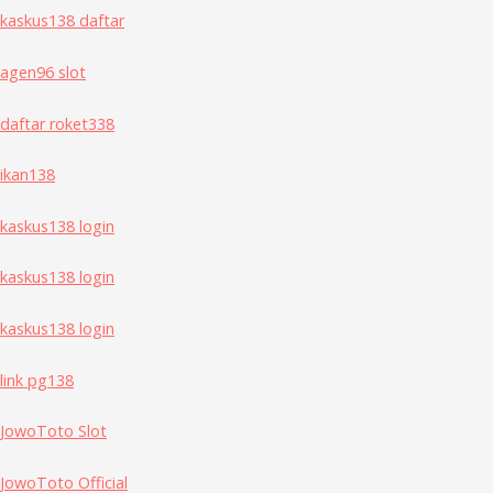
kaskus138 daftar
agen96 slot
daftar roket338
ikan138
kaskus138 login
kaskus138 login
kaskus138 login
link pg138
JowoToto Slot
JowoToto Official