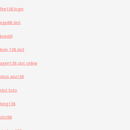
fire138 login
egp88 slot
koin69
koin 138 slot
agen138 slot online
situs asu138
slot toto
King138
slot88