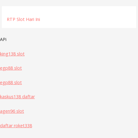
RTP Slot Hari Ini
APi
king138 slot
egp88 slot
egp88 slot
kaskus138 daftar
agen96 slot
daftar roket338