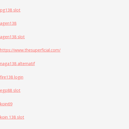
pg138 slot
agen138
agen138 slot
https://www.thesuperficial.com/
naga138 alternatif
fire138 login
egp88 slot
koin69
koin 138 slot