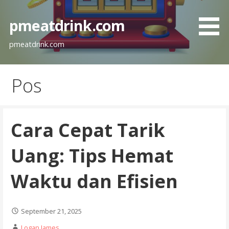
L
a
pmeatdrink.com
n
g
pmeatdrink.com
s
u
Pos
n
g
k
e
Cara Cepat Tarik
k
o
Uang: Tips Hemat
n
t
Waktu dan Efisien
e
n
September 21, 2025
Logan James