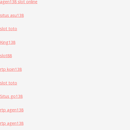
agen138 slot online
situs asu138
slot toto
King138
slot88
rtp koin138
slot toto
Situs go138
rtp agen138
rtp agen138