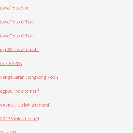
JowoToto Slot
JowoToto Official
JowoToto Official
egp88 link alternatif
Link EGP88
Pengeluaran Hongkong Pools
egp88 link alternatif
KASKUS138 link alternatif
PG138 link alternatif
Devil138