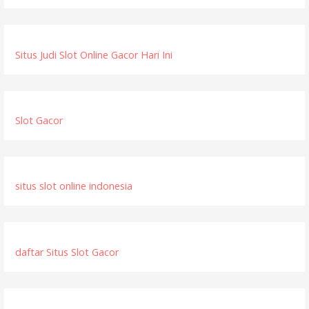
g
a
s
Situs Judi Slot Online Gacor Hari Ini
i
p
Slot Gacor
o
s
situs slot online indonesia
daftar Situs Slot Gacor