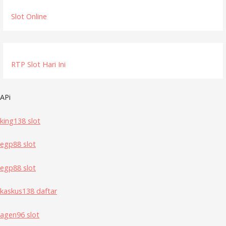
Slot Online
RTP Slot Hari Ini
APi
king138 slot
egp88 slot
egp88 slot
kaskus138 daftar
agen96 slot