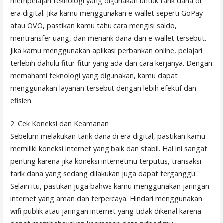
mempelajari teknologi yang digunakan untuk tarik dana di
era digital. Jika kamu menggunakan e-wallet seperti GoPay
atau OVO, pastikan kamu tahu cara mengisi saldo,
mentransfer uang, dan menarik dana dari e-wallet tersebut.
Jika kamu menggunakan aplikasi perbankan online, pelajari
terlebih dahulu fitur-fitur yang ada dan cara kerjanya. Dengan
memahami teknologi yang digunakan, kamu dapat
menggunakan layanan tersebut dengan lebih efektif dan
efisien.
2. Cek Koneksi dan Keamanan
Sebelum melakukan tarik dana di era digital, pastikan kamu
memiliki koneksi internet yang baik dan stabil. Hal ini sangat
penting karena jika koneksi internetmu terputus, transaksi
tarik dana yang sedang dilakukan juga dapat terganggu.
Selain itu, pastikan juga bahwa kamu menggunakan jaringan
internet yang aman dan terpercaya. Hindari menggunakan
wifi publik atau jaringan internet yang tidak dikenal karena