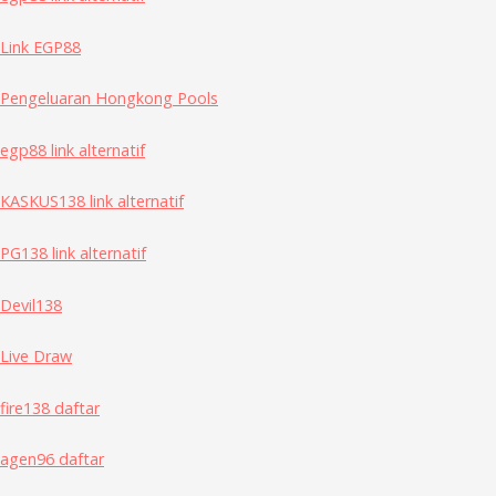
Link EGP88
Pengeluaran Hongkong Pools
egp88 link alternatif
KASKUS138 link alternatif
PG138 link alternatif
Devil138
Live Draw
fire138 daftar
agen96 daftar