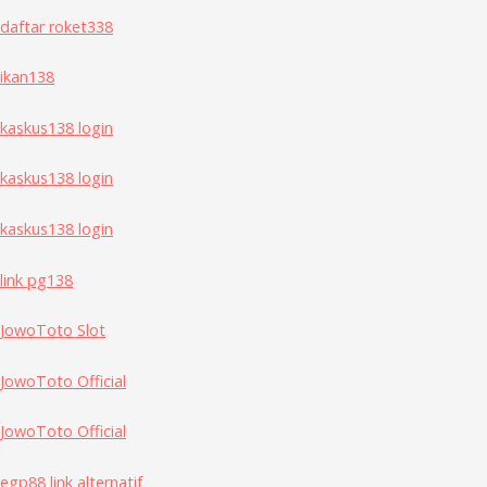
daftar roket338
ikan138
kaskus138 login
kaskus138 login
kaskus138 login
link pg138
JowoToto Slot
JowoToto Official
JowoToto Official
egp88 link alternatif