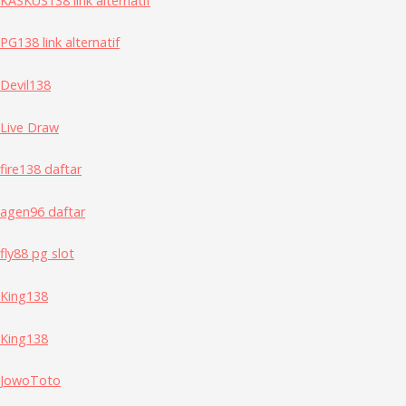
KASKUS138 link alternatif
PG138 link alternatif
Devil138
Live Draw
fire138 daftar
agen96 daftar
fly88 pg slot
King138
King138
JowoToto