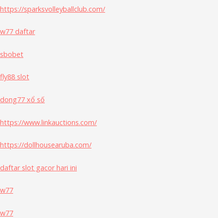
https://sparksvolleyballclub.com/
w77 daftar
sbobet
fly88 slot
dong77 xổ số
https://www.linkauctions.com/
https://dollhousearuba.com/
daftar slot gacor hari ini
w77
w77