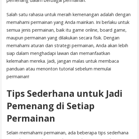
pemenang dalam berbagai permainan.
Salah satu rahasia untuk meraih kemenangan adalah dengan
memahami permainan yang Anda mainkan. Ini berlaku untuk
semua jenis permainan, baik itu game online, board game,
maupun permainan yang dilakukan secara fisik. Dengan
memahami aturan dan strategi permainan, Anda akan lebih
siap dalam menghadapi lawan dan memanfaatkan
kelemahan mereka. Jadi, jangan malas untuk membaca
panduan atau menonton tutorial sebelum memulai
permainan!
Tips Sederhana untuk Jadi
Pemenang di Setiap
Permainan
Selain memahami permainan, ada beberapa tips sederhana