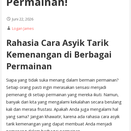
Permainan!
Juni 22, 2026
Logan James
Rahasia Cara Asyik Tarik
Kemenangan di Berbagai
Permainan
Siapa yang tidak suka menang dalam bermain permainan?
Setiap orang pasti ingin merasakan sensasi menjadi
pemenang di setiap permainan yang mereka ikuti. Namun,
banyak dari kita yang mengalami kekalahan secara berulang
kali dan merasa frustasi. Apakah Anda juga mengalami hal
yang sama? Jangan khawatir, karena ada rahasia cara asyik
tarik kemenangan yang dapat membuat Anda menjadi