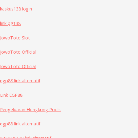
kaskus138 login
link pg138
JowoToto Slot
JowoToto Official
JowoToto Official
egp88 link alternatif
Link EGP88
Pengeluaran Hongkong Pools
egp88 link alternatif