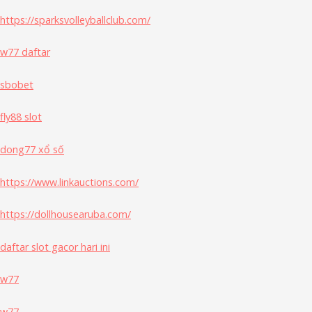
https://sparksvolleyballclub.com/
w77 daftar
sbobet
fly88 slot
dong77 xổ số
https://www.linkauctions.com/
https://dollhousearuba.com/
daftar slot gacor hari ini
w77
w77