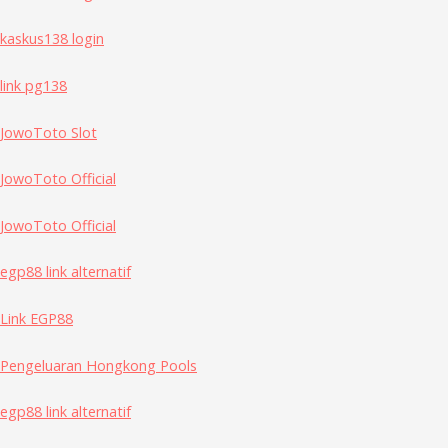
kaskus138 login
link pg138
JowoToto Slot
JowoToto Official
JowoToto Official
egp88 link alternatif
Link EGP88
Pengeluaran Hongkong Pools
egp88 link alternatif