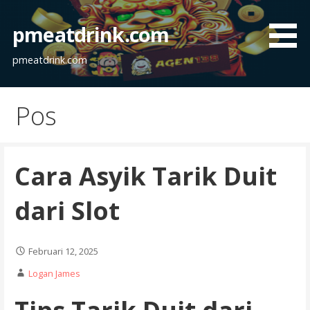
L
a
pmeatdrink.com
n
g
pmeatdrink.com
s
u
Pos
n
g
k
e
Cara Asyik Tarik Duit
k
o
dari Slot
n
t
e
Februari 12, 2025
n
Logan James