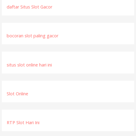
daftar Situs Slot Gacor
bocoran slot paling gacor
situs slot online hari ini
Slot Online
RTP Slot Hari Ini