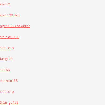
koin69
koin 138 slot
agen138 slot online
situs asu138
slot toto
King138
slot88
rtp koin138
slot toto
Situs go138