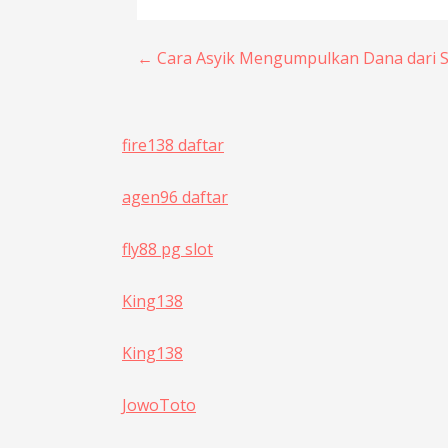
Navigasi
← Cara Asyik Mengumpulkan Dana dari S
pos
fire138 daftar
agen96 daftar
fly88 pg slot
King138
King138
JowoToto