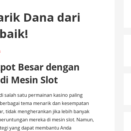
arik Dana dari
rbaik!
s
pot Besar dengan
 di Mesin Slot
di salah satu permainan kasino paling
n berbagai tema menarik dan kesempatan
, tidak mengherankan jika lebih banyak
beruntungan mereka di mesin slot. Namun,
ategi yang dapat membantu Anda