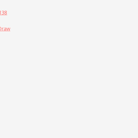
138
 Draw