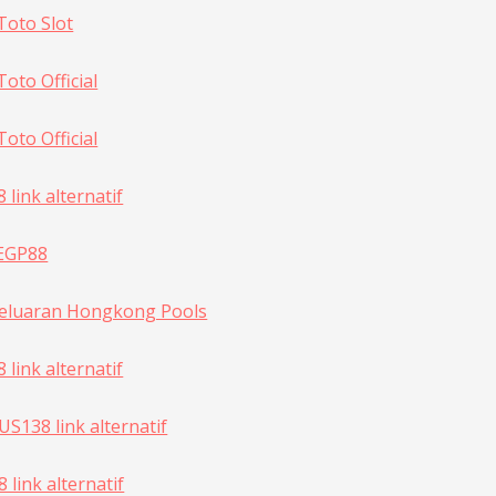
Toto Slot
oto Official
oto Official
 link alternatif
 EGP88
eluaran Hongkong Pools
 link alternatif
S138 link alternatif
 link alternatif