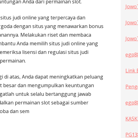
ntungan Anda dari permainan slot.
Jowo
 situs judi online yang terpercaya dan
JowoT
ergoda dengan situs yang menawarkan bonus
anannya. Melakukan riset dan membaca
JowoT
bantu Anda memilih situs judi online yang
emeriksa lisensi dan regulasi situs judi
egp88
 permainan.
Link
gi di atas, Anda dapat meningkatkan peluang
t besar dan mengumpulkan keuntungan
Peng
Ingatlah untuk selalu bertanggung jawab
alkan permainan slot sebagai sumber
egp88
coba dan sem
KASKU
PG138