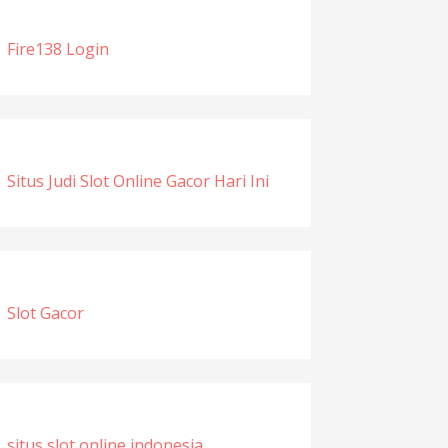
Fire138 Login
Situs Judi Slot Online Gacor Hari Ini
Slot Gacor
situs slot online indonesia