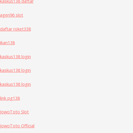
kaskus138 daftar
agen96 slot
daftar roket338
ikan138
kaskus138 login
kaskus138 login
kaskus138 login
link pg138
JowoToto Slot
JowoToto Official