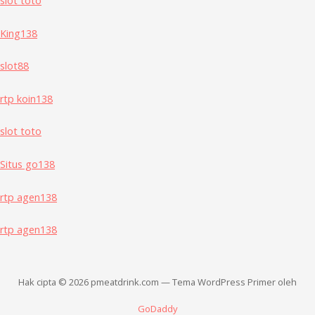
slot toto
King138
slot88
rtp koin138
slot toto
Situs go138
rtp agen138
rtp agen138
Hak cipta © 2026 pmeatdrink.com — Tema WordPress Primer oleh
GoDaddy