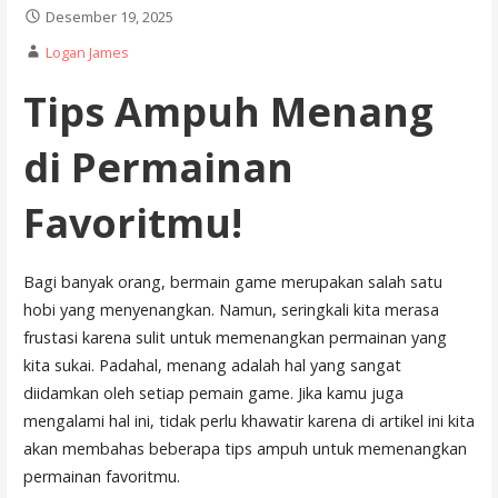
Desember 19, 2025
Logan James
Tips Ampuh Menang
di Permainan
Favoritmu!
Bagi banyak orang, bermain game merupakan salah satu
hobi yang menyenangkan. Namun, seringkali kita merasa
frustasi karena sulit untuk memenangkan permainan yang
kita sukai. Padahal, menang adalah hal yang sangat
diidamkan oleh setiap pemain game. Jika kamu juga
mengalami hal ini, tidak perlu khawatir karena di artikel ini kita
akan membahas beberapa tips ampuh untuk memenangkan
permainan favoritmu.