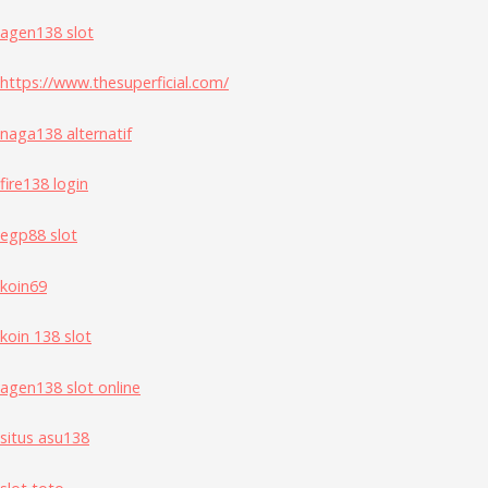
agen138 slot
https://www.thesuperficial.com/
naga138 alternatif
fire138 login
egp88 slot
koin69
koin 138 slot
agen138 slot online
situs asu138