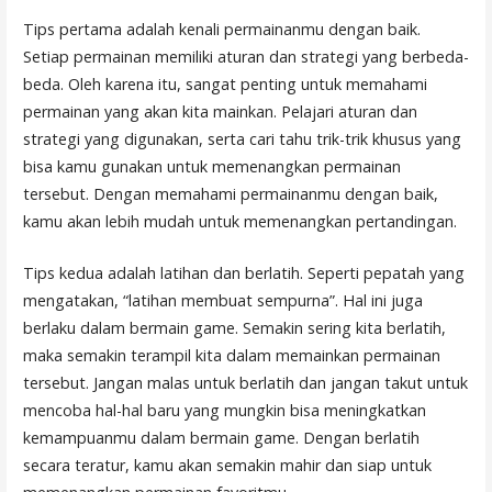
Tips pertama adalah kenali permainanmu dengan baik.
Setiap permainan memiliki aturan dan strategi yang berbeda-
beda. Oleh karena itu, sangat penting untuk memahami
permainan yang akan kita mainkan. Pelajari aturan dan
strategi yang digunakan, serta cari tahu trik-trik khusus yang
bisa kamu gunakan untuk memenangkan permainan
tersebut. Dengan memahami permainanmu dengan baik,
kamu akan lebih mudah untuk memenangkan pertandingan.
Tips kedua adalah latihan dan berlatih. Seperti pepatah yang
mengatakan, “latihan membuat sempurna”. Hal ini juga
berlaku dalam bermain game. Semakin sering kita berlatih,
maka semakin terampil kita dalam memainkan permainan
tersebut. Jangan malas untuk berlatih dan jangan takut untuk
mencoba hal-hal baru yang mungkin bisa meningkatkan
kemampuanmu dalam bermain game. Dengan berlatih
secara teratur, kamu akan semakin mahir dan siap untuk