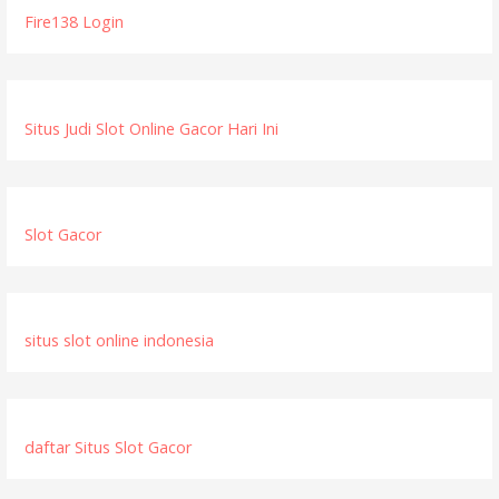
v
Fire138 Login
i
g
Situs Judi Slot Online Gacor Hari Ini
a
s
Slot Gacor
i
P
o
situs slot online indonesia
s
daftar Situs Slot Gacor