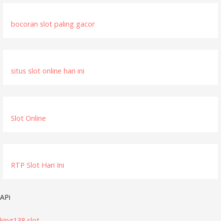
bocoran slot paling gacor
situs slot online hari ini
Slot Online
RTP Slot Hari Ini
APi
king138 slot