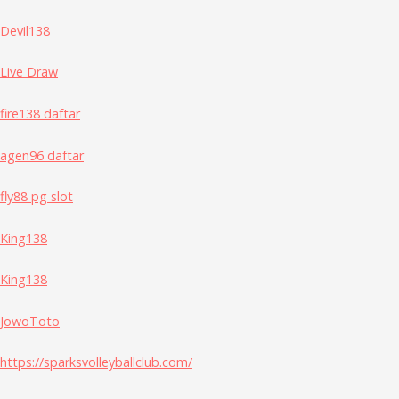
Devil138
Live Draw
fire138 daftar
agen96 daftar
fly88 pg slot
King138
King138
JowoToto
https://sparksvolleyballclub.com/