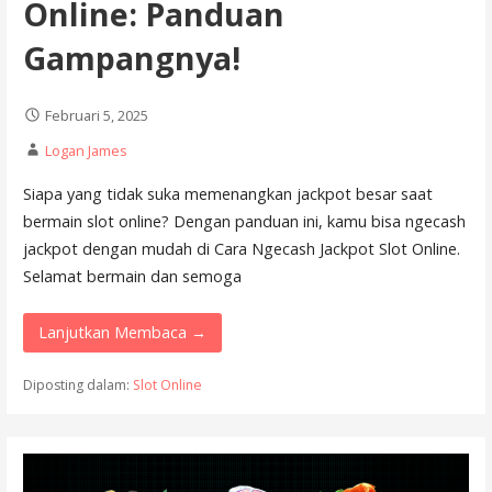
Online: Panduan
Gampangnya!
Februari 5, 2025
Logan James
Siapa yang tidak suka memenangkan jackpot besar saat
bermain slot online? Dengan panduan ini, kamu bisa ngecash
jackpot dengan mudah di Cara Ngecash Jackpot Slot Online.
Selamat bermain dan semoga
Lanjutkan Membaca →
Diposting dalam:
Slot Online