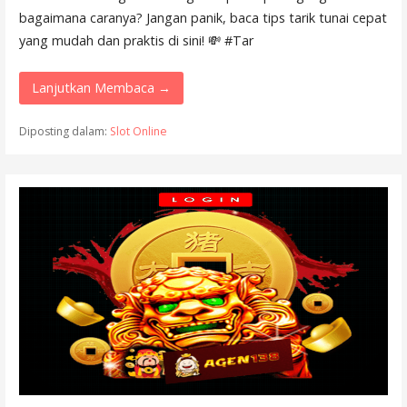
bagaimana caranya? Jangan panik, baca tips tarik tunai cepat
yang mudah dan praktis di sini! 💸 #Tar
Lanjutkan Membaca →
Diposting dalam:
Slot Online