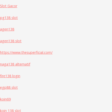
Slot Gacor
pg138 slot
agen138
agen138 slot
https://www.thesuperficial.com/
naga138 alternatif
fire138 login
egp88 slot
koin69
koin 138 slot