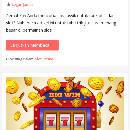
Logan James
Pernahkah Anda mencoba cara asyik untuk tarik duit dari
slot? Nah, baca artikel ini untuk tahu trik jitu cara menang
besar di permainan slot!
Lanjutkan Membaca →
Diposting dalam:
Slot Online