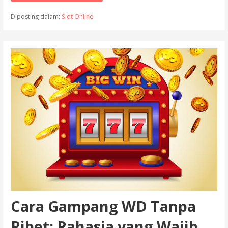
Diposting dalam:
Slot Online
Cara Gampang WD Tanpa
Ribet: Rahasia yang Wajib